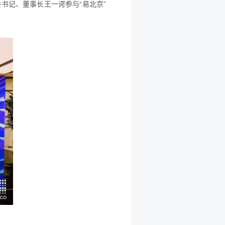
书记、董事长王一谔参与“易北京”