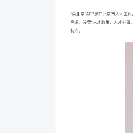
“易北京”APP是在北京市人才
需求，设置“人才政策、人才办事
特点。