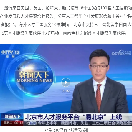
题，邀请来自美国、英国、加拿大、新加坡等18个国家的100名人工智
产业发展和人才集聚培养报告，分享人工智能产业发展形势和中关村学
人工智能学者报告”。海外人才回国服务10项举措、北京市支持人工智能留学回国
。“北京人才服务生态伙伴计划”启动，面向全社会招募人才服务生态伙伴。
▲“易北京”平台上线新闻报道