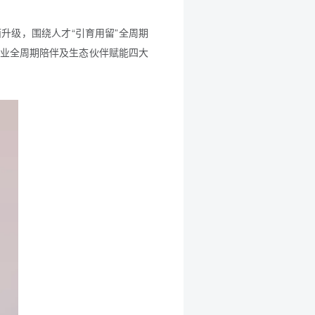
升级，围绕人才“引育用留”全周期
事业全周期陪伴及生态伙伴赋能四大