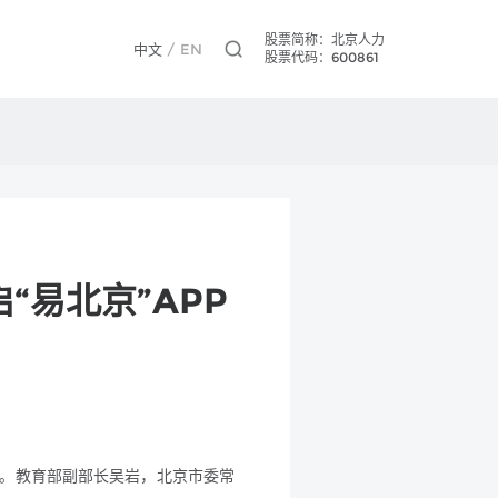
股票简称：北京人力
中文
/
EN
股票代码：600861
易北京”APP
启幕。教育部副部长吴岩，北京市委常