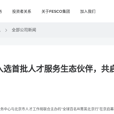
务
投资者关系
关于FESCO集团
加入我们
讯
全部公司新闻
选首批人才服务生态伙伴，共启“
学服务中心与北京市人才工作局联合主办的“全球百名AI菁英北京行”在京